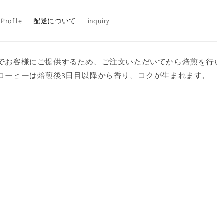
Profile
配送について
inquiry
でお客様にご提供するため、ご注文いただいてから焙煎を行
コーヒーは焙煎後3日目以降から香り、コクが生まれます。