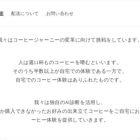
要
配送について
お問い合わせ
我々はコーヒージャーニーの変革に向けて挑戦をしています
人は週11杯ものコーヒーを嗜むといいます。
そのうち半数以上が自宅での体験である一方で、
自宅でのコーヒー体験はありふれたものです。
我々は独自のAI診断を活用し、
か購入できなかったお好みの出来立てコーヒーをご自宅に
ーヒー体験を提供していきます。