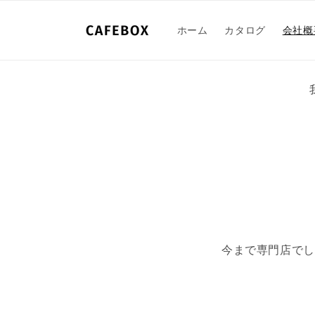
コンテ
ンツに
進む
ホーム
カタログ
会社概
今まで専門店でし